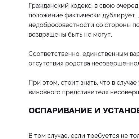
Гражданский кодекс, в свою очеред
положение фактически дублирует, 
недобросовестности со стороны по
возвращены быть не могут.
Соответственно, единственным вар
отсутствия родства несовершеннол
При этом, стоит знать, что в случ
виновного представителя несовер
ОСПАРИВАНИЕ И УСТАНО
В том случае, если требуется не т