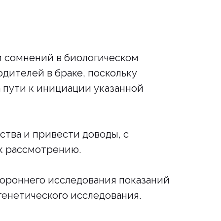
и сомнений в биологическом
дителей в браке, поскольку
 пути к инициации указанной
ства и привести доводы, с
 к рассмотрению.
тороннего исследования показаний
 генетического исследования.