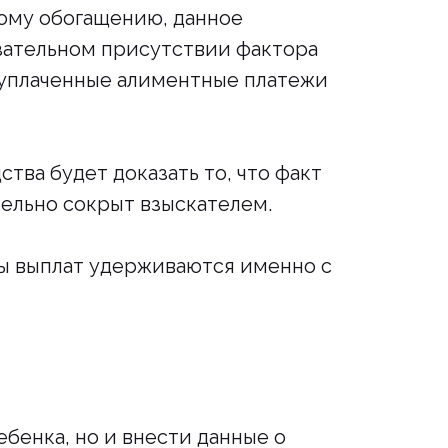
ному обогащению, данное
зательном присутствии фактора
 уплаченные алиментные платежи
ва будет доказать то, что факт
ельно сокрыт взыскателем.
мы выплат удерживаются именно с
ебенка, но и внести данные о