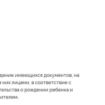
едение имеющихся документов, на
 них лицами, в соответствие с
тельства о рождении ребенка и
дителем.