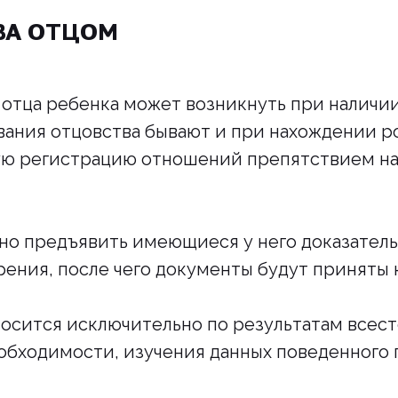
ВА ОТЦОМ
 отца ребенка может возникнуть при наличи
вания отцовства бывают и при нахождении ро
ую регистрацию отношений препятствием на
но предъявить имеющиеся у него доказатель
рения, после чего документы будут приняты
осится исключительно по результатам всес
необходимости, изучения данных поведенного