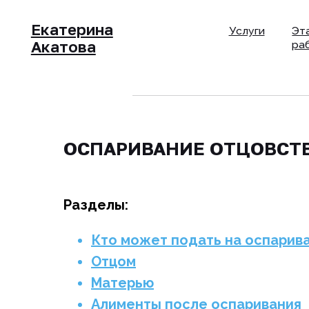
Екатерина
Услуги
Этапы
Акатова
работы
ОСПАРИВАНИЕ ОТЦОВСТ
Разделы:
Кто может подать на оспарив
Отцом
Матерью
Алименты после оспаривания