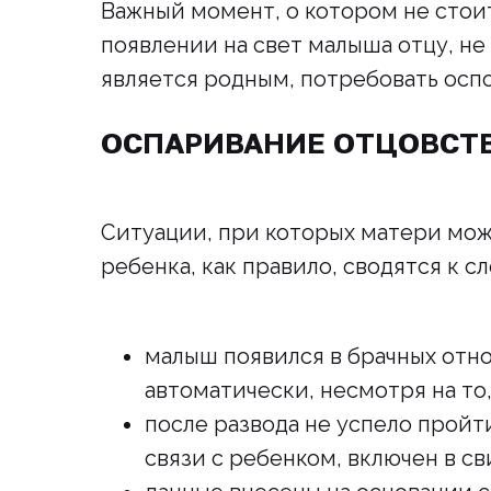
Важный момент, о котором не стоит
появлении на свет малыша отцу, не
является родным, потребовать оспо
ОСПАРИВАНИЕ ОТЦОВСТ
Ситуации, при которых матери може
ребенка, как правило, сводятся к 
малыш появился в брачных отнош
автоматически, несмотря на то
после развода не успело пройт
связи с ребенком, включен в св