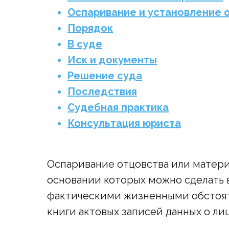
Оспаривание и установление 
Порядок
В суде
Иск и документы
Решение суда
Последствия
Судебная практика
Консультация юриста
Оспаривание отцовства или матери
основании которых можно сделать в
фактическими жизненными обстояте
книги актовых записей данных о л