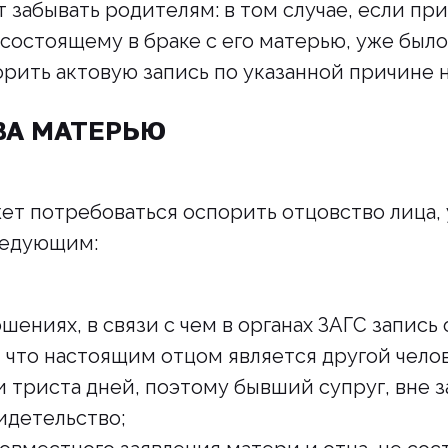
 забывать родителям: в том случае, если пр
 состоящему в браке с его матерью, уже было
рить актовую запись по указанной причине н
ВА МАТЕРЬЮ
т потребоваться оспорить отцовство лица, 
следующим:
ениях, в связи с чем в органах ЗАГС запись
, что настоящим отцом является другой чело
и триста дней, поэтому бывший супруг, вне 
идетельство;