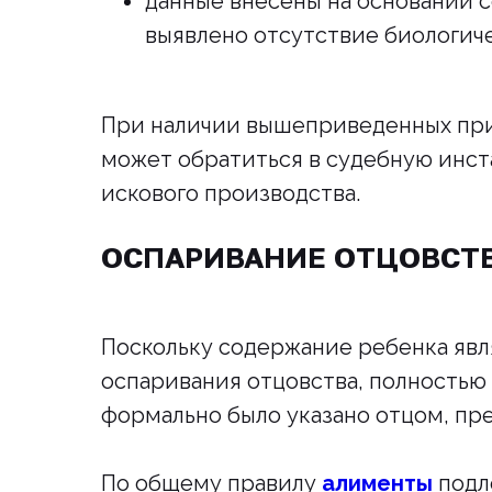
данные внесены на основании с
выявлено отсутствие биологиче
При наличии вышеприведенных при
может обратиться в судебную инс
искового производства.
ОСПАРИВАНИЕ ОТЦОВСТ
Поскольку содержание ребенка явл
оспаривания отцовства, полностью
формально было указано отцом, пре
По общему правилу
алименты
подл