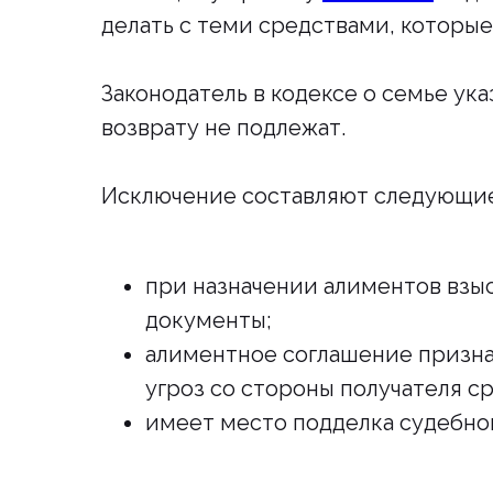
делать с теми средствами, которы
Законодатель в кодексе о семье ук
возврату не подлежат.
Исключение составляют следующие
при назначении алиментов взы
документы;
алиментное соглашение призна
угроз со стороны получателя ср
имеет место подделка судебно