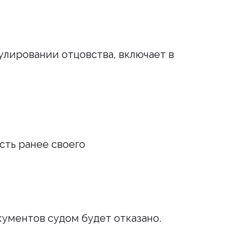
улировании отцовства, включает в
ть ранее своего
кументов судом будет отказано.