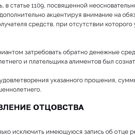
ь, в статье 1109, посвященной неоснователь
дополнительно акцентируя внимание на обя
лучателя средств, при отсутствии которого
иантом затребовать обратно денежные средст
етнего и плательщика алиментов был сознат
ае удовлетворения указанного прошения, сум
шеннолетнего.
ВЛЕНИЕ ОТЦОВСТВА
олько исключить имеющуюся запись об отце р