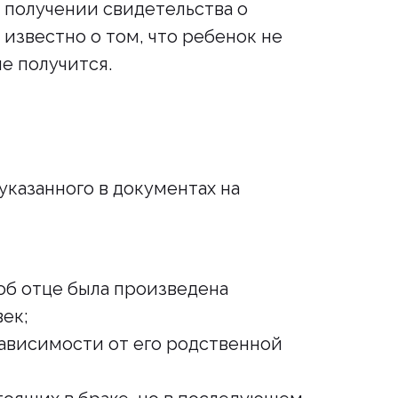
и получении свидетельства о
 известно о том, что ребенок не
е получится.
указанного в документах на
 об отце была произведена
век;
зависимости от его родственной