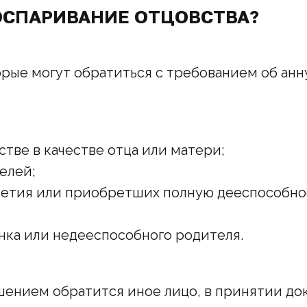
ОСПАРИВАНИЕ ОТЦОВСТВА?
рые могут обратиться с требованием об анн
стве в качестве отца или матери;
елей;
етия или приобретших полную дееспособнос
нка или недееспособного родителя.
шением обратится иное лицо, в принятии до