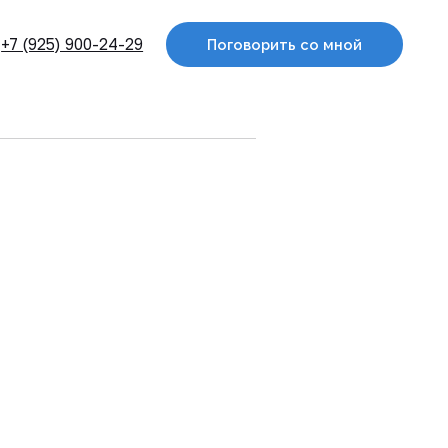
24-29
Поговорить со мной