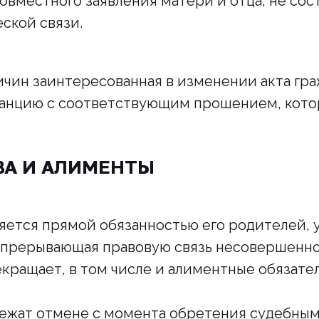
овместного заявления матери и отца, не сос
ской связи.
чин заинтересованная в изменении акта гр
танцию с соответствующим прошением, кото
ВА И АЛИМЕНТЫ
яется прямой обязанностью его родителей,
 прерывающая правовую связь несовершеннол
кращает, в том числе и алиментные обязател
ежат отмене с момента обретения судебным 