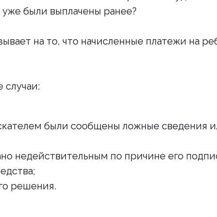
е уже были выплачены ранее?
азывает на то, что начисленные платежи на р
 случаи:
скателем были сообщены ложные сведения и
но недействительным по причине его подпи
едства;
го решения.