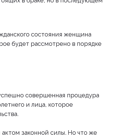
тоящих в браке, но в последующем
ажданского состояния женщина
рое будет рассмотрено в порядке
 успешно совершенная процедура
етнего и лица, которое
ьства.
актом законной силы. Но что же